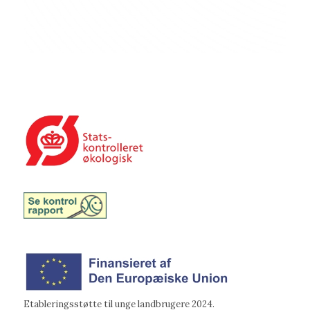
Etableringsstøtte til unge landbrugere 2024.