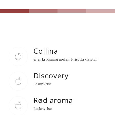
Collina
er en krydsning mellem Priscilla x Elstar
Discovery
Beskrivelse.
Rød aroma
Beskrivelse