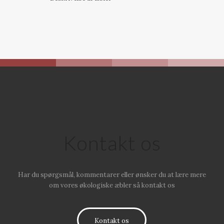
Kontakt os
Har du spørgsmål, kommentarer eller ønsker du at lære mere
om vores økologiske æbler så kontakt os
Kontakt os