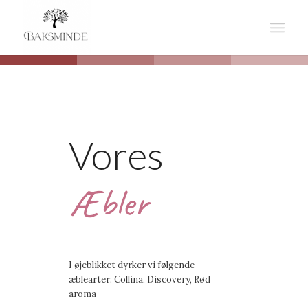
Vores
Æbler
I øjeblikket dyrker vi følgende
æblearter: Collina, Discovery, Rød
aroma