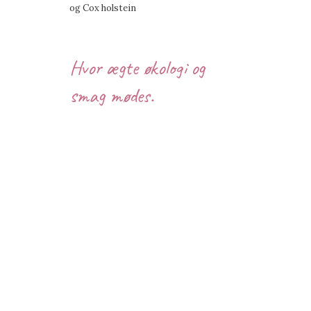
og Cox holstein
Hvor ægte økologi og
smag mødes.