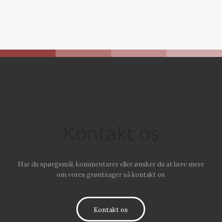
Kontakt os
Har du spørgsmål, kommentarer eller ønsker du at lære mere
om vores grøntsager så kontakt os
Kontakt os