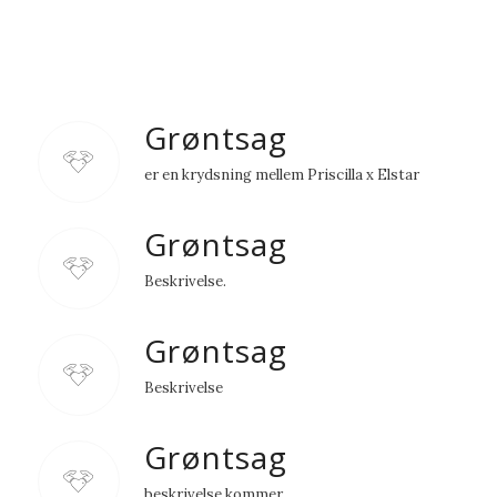
Grøntsag
er en krydsning mellem Priscilla x Elstar
Grøntsag
Beskrivelse.
Grøntsag
Beskrivelse
Grøntsag
beskrivelse kommer